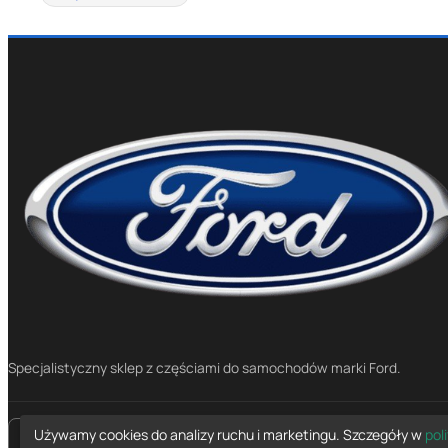
Specjalistyczny sklep z częściami do samochodów marki Ford.
Używamy cookies do analizy ruchu i marketingu. Szczegóły w
pol
place
Mapa dojazdu