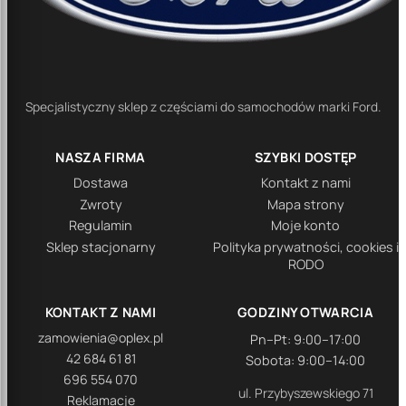
Specjalistyczny sklep z częściami do samochodów marki Ford.
NASZA FIRMA
SZYBKI DOSTĘP
Dostawa
Kontakt z nami
Zwroty
Mapa strony
Regulamin
Moje konto
Sklep stacjonarny
Polityka prywatności, cookies i
RODO
KONTAKT Z NAMI
GODZINY OTWARCIA
zamowienia@oplex.pl
Pn–Pt: 9:00–17:00
42 684 61 81
Sobota: 9:00–14:00
696 554 070
ul. Przybyszewskiego 71
Reklamacje