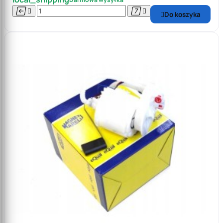




Do koszyka
