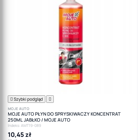

Szybki podgląd

MOJE AUTO
MOJE AUTO PŁYN DO SPRYSKIWACZY KONCENTRAT
250ML JABŁKO / MOJE AUTO
Indeks: AMT19-089
10,45 zł