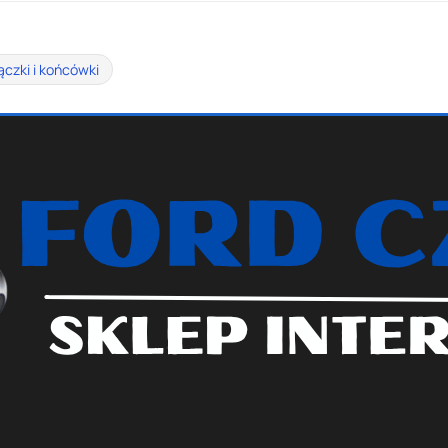
ączki i końcówki