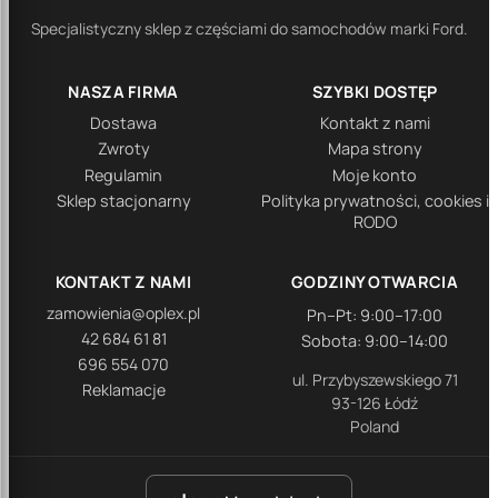
Specjalistyczny sklep z częściami do samochodów marki Ford.
NASZA FIRMA
SZYBKI DOSTĘP
Dostawa
Kontakt z nami
Zwroty
Mapa strony
Regulamin
Moje konto
Sklep stacjonarny
Polityka prywatności, cookies i
RODO
KONTAKT Z NAMI
GODZINY OTWARCIA
zamowienia@oplex.pl
Pn–Pt: 9:00–17:00
42 684 61 81
Sobota: 9:00–14:00
696 554 070
ul. Przybyszewskiego 71
Reklamacje
93-126 Łódź
Poland