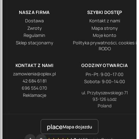
NASZA FIRMA
SZYBKI DOSTĘP
Dostawa
Kontakt z nami
Zwroty
Mapa strony
Regulamin
Moje konto
Sklep stacjonarny
Polityka prywatności, cookies i
RODO
KONTAKT Z NAMI
GODZINY OTWARCIA
zamowienia@oplex.pl
Pn–Pt: 9:00–17:00
42 684 61 81
Sobota: 9:00–14:00
696 554 070
ul. Przybyszewskiego 71
Reklamacje
93-126 Łódź
Poland
place
Mapa dojazdu