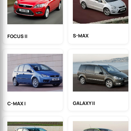
S-MAX
FOCUS II
GALAXY II
C-MAX I