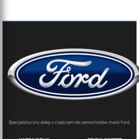
Specjalistyczny sklep z częściami do samochodów marki Ford.