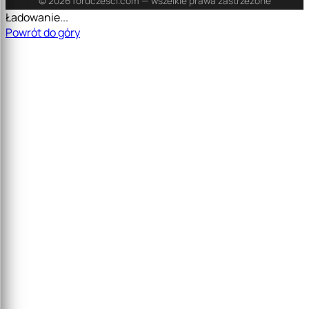
© 2026 fordczesci.com — wszelkie prawa zastrzeżone
Ładowanie...
Powrót do góry