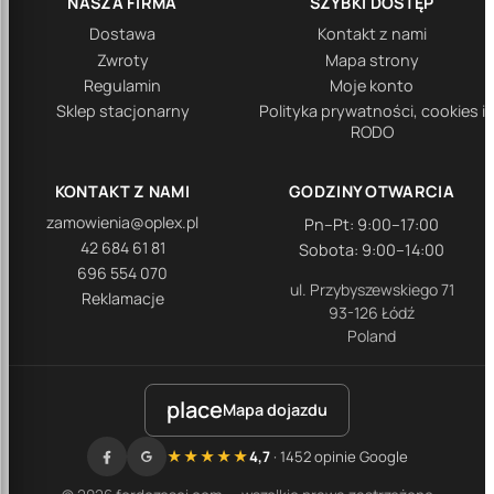
NASZA FIRMA
SZYBKI DOSTĘP
Dostawa
Kontakt z nami
Zwroty
Mapa strony
Regulamin
Moje konto
Sklep stacjonarny
Polityka prywatności, cookies i
RODO
KONTAKT Z NAMI
GODZINY OTWARCIA
zamowienia@oplex.pl
Pn–Pt: 9:00–17:00
42 684 61 81
Sobota: 9:00–14:00
696 554 070
ul. Przybyszewskiego 71
Reklamacje
93-126 Łódź
Poland
place
Mapa dojazdu
★★★★★
4,7
· 1452 opinie Google