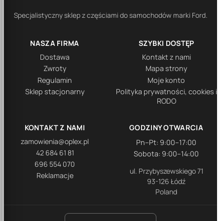
Specjalistyczny sklep z częściami do samochodów marki Ford.
NASZA FIRMA
SZYBKI DOSTĘP
Dostawa
Kontakt z nami
Zwroty
Mapa strony
Regulamin
Moje konto
Sklep stacjonarny
Polityka prywatności, cookies i
RODO
KONTAKT Z NAMI
GODZINY OTWARCIA
zamowienia@oplex.pl
Pn–Pt: 9:00–17:00
42 684 61 81
Sobota: 9:00–14:00
696 554 070
ul. Przybyszewskiego 71
Reklamacje
93-126 Łódź
Poland