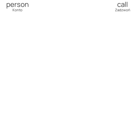
person
call
Konto
Zadzwoń