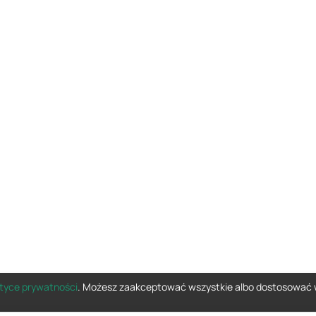
ityce prywatności
. Możesz zaakceptować wszystkie albo dostosować 