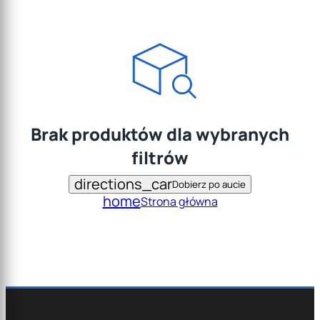
Brak produktów dla wybranych
filtrów
directions_car
Dobierz po aucie
home
Strona główna