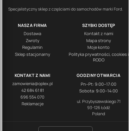
Specjalistyczny sklep z częściami do samochodów marki Ford.
NASZA FIRMA
SZYBKI DOSTĘP
Dostawa
Kontakt z nami
Zwroty
Mapa strony
Regulamin
Moje konto
Sklep stacjonarny
Polityka prywatności, cookies i
RODO
KONTAKT Z NAMI
GODZINY OTWARCIA
zamowienia@oplex.pl
Pn–Pt: 9:00–17:00
42 684 61 81
Sobota: 9:00–14:00
696 554 070
ul. Przybyszewskiego 71
Reklamacje
93-126 Łódź
Poland