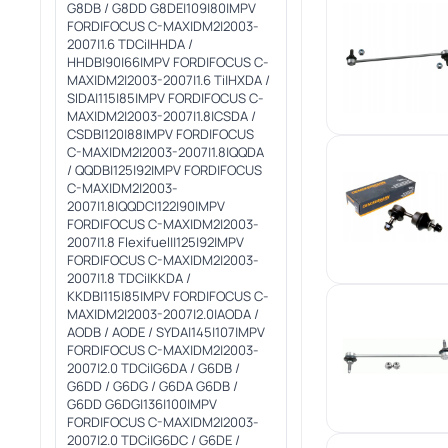
G8DB / G8DD G8DE|109|80|MPV
FORD|FOCUS C-MAX|DM2|2003-
2007|1.6 TDCi|HHDA /
HHDB|90|66|MPV FORD|FOCUS C-
MAX|DM2|2003-2007|1.6 Ti|HXDA /
SIDA|115|85|MPV FORD|FOCUS C-
MAX|DM2|2003-2007|1.8|CSDA /
CSDB|120|88|MPV FORD|FOCUS
C-MAX|DM2|2003-2007|1.8|QQDA
/ QQDB|125|92|MPV FORD|FOCUS
C-MAX|DM2|2003-
2007|1.8|QQDC|122|90|MPV
FORD|FOCUS C-MAX|DM2|2003-
2007|1.8 Flexifuel||125|92|MPV
FORD|FOCUS C-MAX|DM2|2003-
2007|1.8 TDCi|KKDA /
KKDB|115|85|MPV FORD|FOCUS C-
MAX|DM2|2003-2007|2.0|AODA /
AODB / AODE / SYDA|145|107|MPV
FORD|FOCUS C-MAX|DM2|2003-
2007|2.0 TDCi|G6DA / G6DB /
G6DD / G6DG / G6DA G6DB /
G6DD G6DG|136|100|MPV
FORD|FOCUS C-MAX|DM2|2003-
2007|2.0 TDCi|G6DC / G6DE /