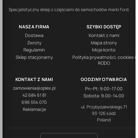
Specjalistyczny sklep z częściami do samochodów marki Ford.
NASZA FIRMA
SZYBKI DOSTĘP
Dostawa
Kontakt z nami
Zwroty
Mapa strony
Regulamin
Moje konto
Sklep stacjonarny
Polityka prywatności, cookies i
RODO
KONTAKT Z NAMI
GODZINY OTWARCIA
zamowienia@oplex.pl
Pn–Pt: 9:00–17:00
42 684 61 81
Sobota: 9:00–14:00
696 554 070
ul. Przybyszewskiego 71
Reklamacje
93-126 Łódź
Poland