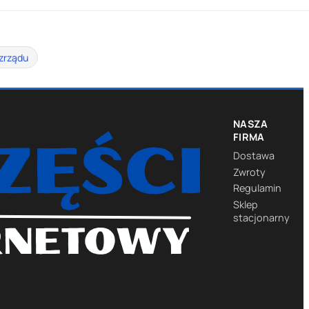
zrządu
NASZA
FIRMA
Dostawa
Zwroty
Regulamin
Sklep
stacjonarny