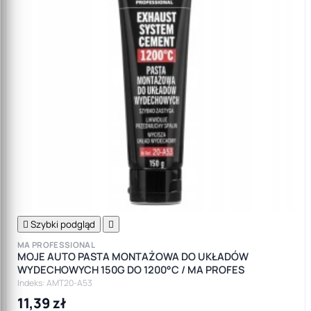

Szybki podgląd

MA PROFESSIONAL
MOJE AUTO PASTA MONTAŻOWA DO UKŁADÓW
WYDECHOWYCH 150G DO 1200°C / MA PROFES
Indeks: AMT20-A53
11,39 zł