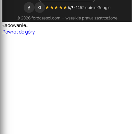
★★★★★
4,7
· 1452 opinie Google
© 2026 fordczesci.com — wszelkie prawa zastrzeżone
Ładowanie...
Powrót do góry