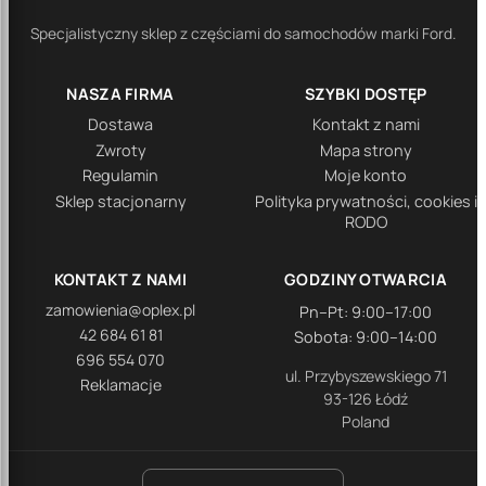
Specjalistyczny sklep z częściami do samochodów marki Ford.
NASZA FIRMA
SZYBKI DOSTĘP
Dostawa
Kontakt z nami
Zwroty
Mapa strony
Regulamin
Moje konto
Sklep stacjonarny
Polityka prywatności, cookies i
RODO
KONTAKT Z NAMI
GODZINY OTWARCIA
zamowienia@oplex.pl
Pn–Pt: 9:00–17:00
42 684 61 81
Sobota: 9:00–14:00
696 554 070
ul. Przybyszewskiego 71
Reklamacje
93-126 Łódź
Poland