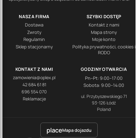
NASZA FIRMA
SZYBKI DOSTĘP
Dostawa
Kontakt z nami
Zwroty
Mapa strony
Regulamin
Moje konto
Sklep stacjonarny
Polityka prywatności, cookies i
RODO
KONTAKT Z NAMI
GODZINY OTWARCIA
zamowienia@oplex.pl
Pn–Pt: 9:00–17:00
42 684 61 81
Sobota: 9:00–14:00
696 554 070
ul. Przybyszewskiego 71
Reklamacje
93-126 Łódź
Poland
place
Mapa dojazdu