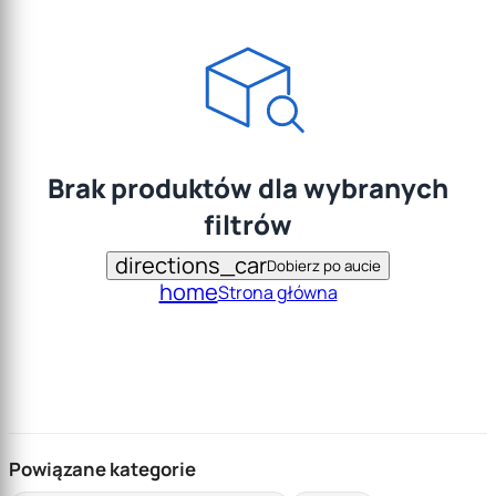
Brak produktów dla wybranych
filtrów
directions_car
Dobierz po aucie
home
Strona główna
Powiązane kategorie