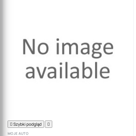

Szybki podgląd

MOJE AUTO