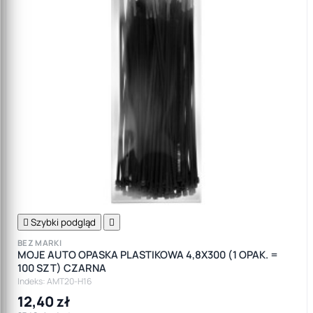

Szybki podgląd

BEZ MARKI
MOJE AUTO OPASKA PLASTIKOWA 4,8X300 (1 OPAK. =
100 SZT) CZARNA
Indeks: AMT20-H16
12,40 zł