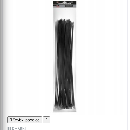

Szybki podgląd

BEZ MARKI