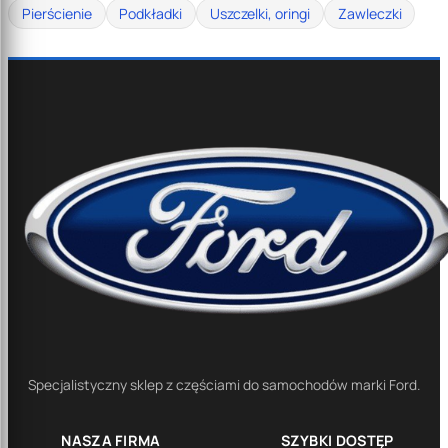
Pierścienie
Podkładki
Uszczelki, oringi
Zawleczki
Specjalistyczny sklep z częściami do samochodów marki Ford.
NASZA FIRMA
SZYBKI DOSTĘP