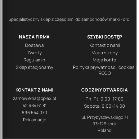
Specjalistyczny sklep z częściami do samochodów marki Ford.
NASZA FIRMA
SZYBKI DOSTĘP
Dostawa
Kontakt z nami
Zwroty
Mapa strony
Regulamin
Moje konto
Sklep stacjonarny
Polityka prywatności, cookies i
RODO
KONTAKT Z NAMI
GODZINY OTWARCIA
zamowienia@oplex.pl
Pn–Pt: 9:00–17:00
42 684 61 81
Sobota: 9:00–14:00
696 554 070
ul. Przybyszewskiego 71
Reklamacje
93-126 Łódź
Poland