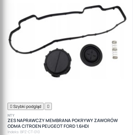

Szybki podgląd

NTY
ZES NAPRAWCZY MEMBRANA POKRYWY ZAWORÓW
ODMA CITROEN PEUGEOT FORD 1.6HDI
Indeks: BPZ-CT-010