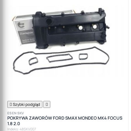

Szybki podgląd

ESEN SKV
POKRYWA ZAWORÓW FORD SMAX MONDEO MK4 FOCUS
1.8 2.0
Indeks: 48SKV007