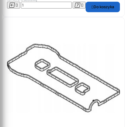




Do koszyka
