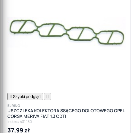

Szybki podgląd

ELRING
USZCZLEKA KOLEKTORA SSĄCEGO DOLOTOWEGO OPEL
CORSA MERIVA FIAT 1.3 CDTI
Indeks: 431.180
37,99 zł