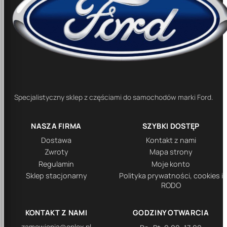
Specjalistyczny sklep z częściami do samochodów marki Ford.
NASZA FIRMA
SZYBKI DOSTĘP
Dostawa
Kontakt z nami
Zwroty
Mapa strony
Regulamin
Moje konto
Sklep stacjonarny
Polityka prywatności, cookies i
RODO
KONTAKT Z NAMI
GODZINY OTWARCIA
zamowienia@oplex.pl