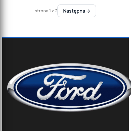
Następna →
strona 1 z 2