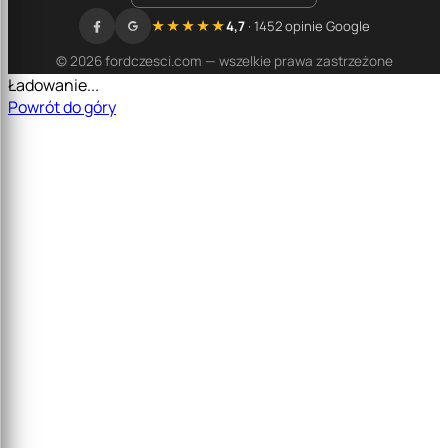
★★★★★
4,7
· 1452 opinie Google
© 2026 fordczesci.com — wszelkie prawa zastrzeżone
Ładowanie...
Powrót do góry