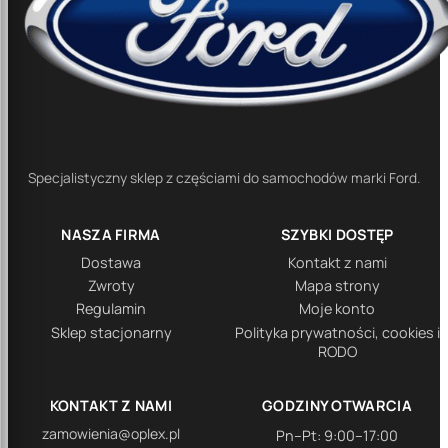
Specjalistyczny sklep z częściami do samochodów marki Ford.
NASZA FIRMA
SZYBKI DOSTĘP
Dostawa
Kontakt z nami
Zwroty
Mapa strony
Regulamin
Moje konto
Sklep stacjonarny
Polityka prywatności, cookies i
RODO
KONTAKT Z NAMI
GODZINY OTWARCIA
zamowienia@oplex.pl
Pn–Pt: 9:00–17:00