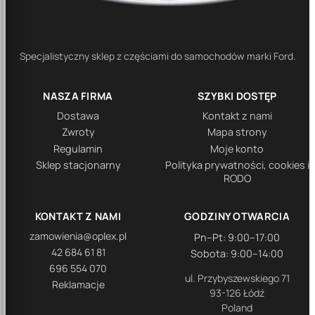
Specjalistyczny sklep z częściami do samochodów marki Ford.
NASZA FIRMA
SZYBKI DOSTĘP
Dostawa
Kontakt z nami
Zwroty
Mapa strony
Regulamin
Moje konto
Sklep stacjonarny
Polityka prywatności, cookies i
RODO
KONTAKT Z NAMI
GODZINY OTWARCIA
zamowienia@oplex.pl
Pn–Pt: 9:00–17:00
42 684 61 81
Sobota: 9:00–14:00
696 554 070
ul. Przybyszewskiego 71
Reklamacje
93-126 Łódź
Poland