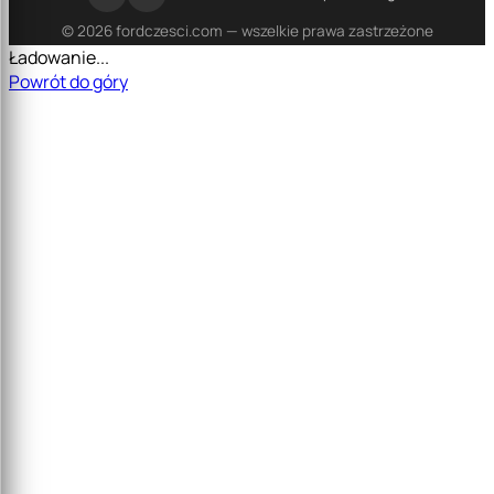
© 2026 fordczesci.com — wszelkie prawa zastrzeżone
Ładowanie...
Powrót do góry