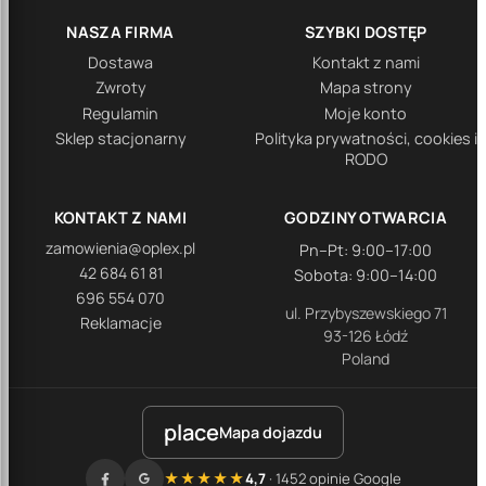
NASZA FIRMA
SZYBKI DOSTĘP
Dostawa
Kontakt z nami
Zwroty
Mapa strony
Regulamin
Moje konto
Sklep stacjonarny
Polityka prywatności, cookies i
RODO
KONTAKT Z NAMI
GODZINY OTWARCIA
zamowienia@oplex.pl
Pn–Pt: 9:00–17:00
42 684 61 81
Sobota: 9:00–14:00
696 554 070
ul. Przybyszewskiego 71
Reklamacje
93-126 Łódź
Poland
place
Mapa dojazdu
★★★★★
4,7
· 1452 opinie Google