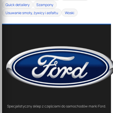
Quick detailery
Szampony
Usuwanie smoły, żywicy i asfaltu
Woski
Specjalistyczny sklep z częściami do samochodów marki Ford.