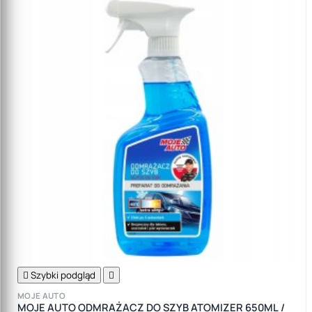

Szybki podgląd

MOJE AUTO
MOJE AUTO ODMRAŻACZ DO SZYB ATOMIZER 650ML /