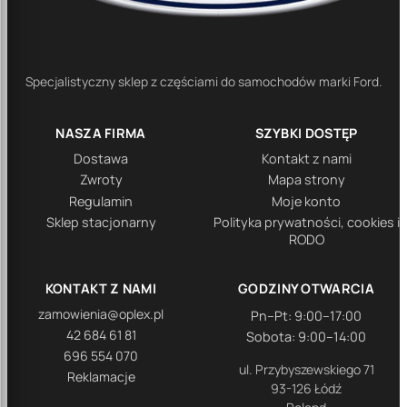
Specjalistyczny sklep z częściami do samochodów marki Ford.
NASZA FIRMA
SZYBKI DOSTĘP
Dostawa
Kontakt z nami
Zwroty
Mapa strony
Regulamin
Moje konto
Sklep stacjonarny
Polityka prywatności, cookies i
RODO
KONTAKT Z NAMI
GODZINY OTWARCIA
zamowienia@oplex.pl
Pn–Pt: 9:00–17:00
42 684 61 81
Sobota: 9:00–14:00
696 554 070
ul. Przybyszewskiego 71
Reklamacje
93-126 Łódź