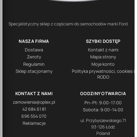
Specjalistyczny sklep z częściami do samochodów marki Ford.
NASZA FIRMA
SZYBKI DOSTĘP
Dostawa
Kontakt z nami
Zwroty
Mapa strony
Regulamin
Moje konto
Sklep stacjonarny
Polityka prywatności, cookies i
RODO
KONTAKT Z NAMI
GODZINY OTWARCIA
zamowienia@oplex.pl
Pn–Pt: 9:00–17:00
42 684 61 81
Sobota: 9:00–14:00
696 554 070
ul. Przybyszewskiego 71
Reklamacje
93-126 Łódź
Poland