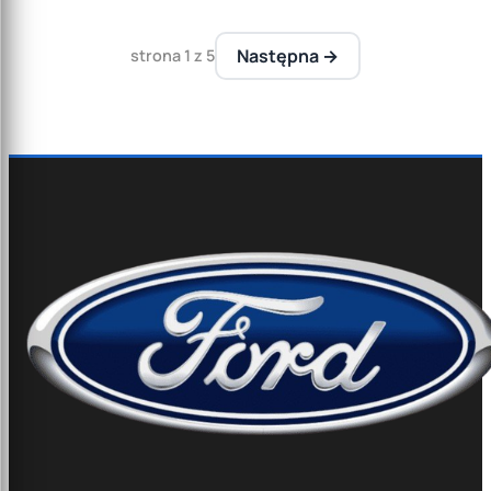
Następna →
strona 1 z 5