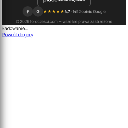
★★★★★
4,7
· 1452 opinie Google
© 2026 fordczesci.com — wszelkie prawa zastrzeżone
Ładowanie...
Powrót do góry