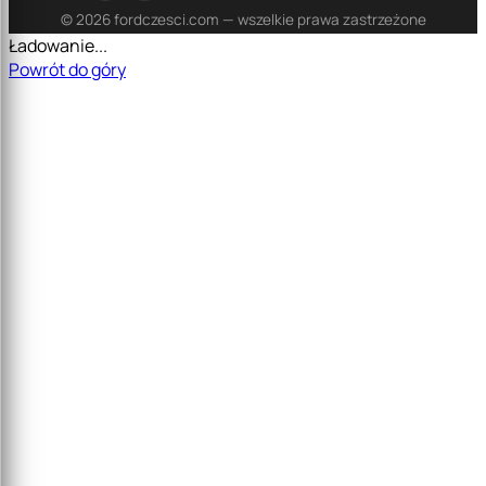
© 2026 fordczesci.com — wszelkie prawa zastrzeżone
Ładowanie...
Powrót do góry