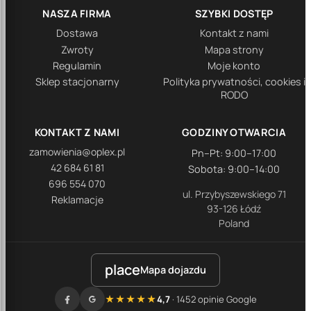
NASZA FIRMA
SZYBKI DOSTĘP
Dostawa
Kontakt z nami
Zwroty
Mapa strony
Regulamin
Moje konto
Sklep stacjonarny
Polityka prywatności, cookies i
RODO
KONTAKT Z NAMI
GODZINY OTWARCIA
zamowienia@oplex.pl
Pn–Pt: 9:00–17:00
42 684 61 81
Sobota: 9:00–14:00
696 554 070
ul. Przybyszewskiego 71
Reklamacje
93-126 Łódź
Poland
place
Mapa dojazdu
★★★★★
4,7
· 1452 opinie Google