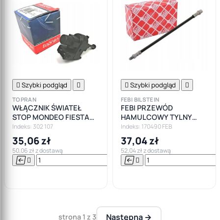

Szybki podgląd


Szybki podgląd

TOPRAN
FEBI BILSTEIN
WŁĄCZNIK ŚWIATEŁ
FEBI PRZEWÓD
STOP MONDEO FIESTA
HAMULCOWY TYLNY
FOCUS FUSION
FORD FOCUS I MK1 TYŁ
Indeks: 302 107
Indeks: 170490 FEB
35,06 zł
37,04 zł
50,06 zł z dostawą
52,04 zł z dostawą






Do

koszyka
Następna →
strona 1 z 3