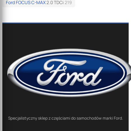
Ford FOCUS C-MAX
2.0 TDCi
219
Specjalistyczny sklep z częściami do samochodów marki Ford.