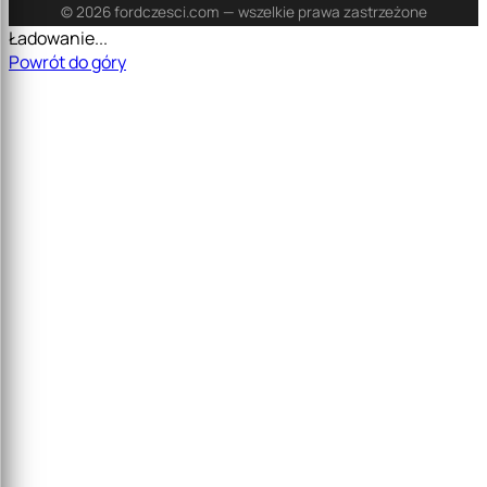
© 2026 fordczesci.com — wszelkie prawa zastrzeżone
Ładowanie...
Powrót do góry