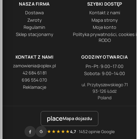
NASZA FIRMA
SZYBKI DOSTĘP
Dostawa
Kontakt z nami
Zwroty
Mapa strony
Regulamin
Moje konto
Sklep stacjonarny
Polityka prywatności, cookies i
RODO
KONTAKT Z NAMI
GODZINY OTWARCIA
zamowienia@oplex.pl
Pn–Pt: 9:00–17:00
42 684 61 81
Sobota: 9:00–14:00
696 554 070
ul. Przybyszewskiego 71
Reklamacje
93-126 Łódź
Poland
place
Mapa dojazdu
★★★★★
4,7
· 1452 opinie Google