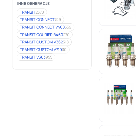
INNE GENERACJE
TRANSIT
2370
TRANSIT CONNECT
749
TRANSIT CONNECT V408
559
TRANSIT COURIER B460
270
TRANSIT CUSTOM V362
318
TRANSIT CUSTOM V710
30
TRANSIT V363
955